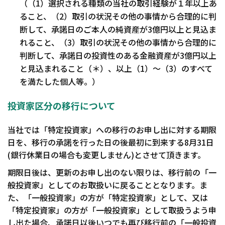
（（1）選択される種類の当社の取引経験が１年以上あ
ること、（2）取引の状況その他の事情から合理的に判
断して、承諾日のご本人の純資産が3億円以上と見込ま
れること、（3）取引の状況その他の事情から合理的に
判断して、承諾日の投資性のある金融資産が3億円以上
と見込まれること（＊）、以上（1）～（3）のすべて
を満たした個人等。）
投資家区分の移行について
当社では「特定投資家」への移行のお申し出に対する期限
日を、移行の承諾を行った日の後最初に到来する8月31日
(銀行休業日の場合も変更しません)とさせて頂きます。
期限日後は、更新のお申し出のない限りは、移行前の「一
般投資家」としてのお取扱いに戻ることとなります。ま
た、「一般投資家」の方が「特定投資家」として、又は
「特定投資家」の方が「一般投資家」として取扱うよう申
し出た場合、承諾日以後いつでも再び移行前の「一般投資