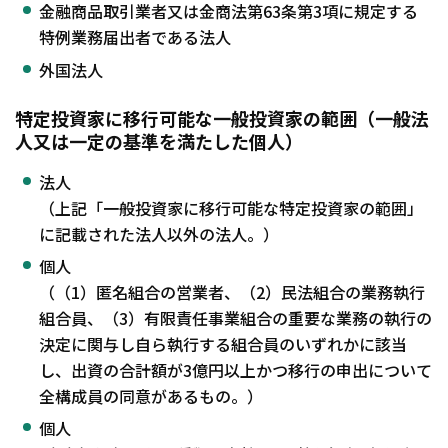
金融商品取引業者又は金商法第63条第3項に規定する
特例業務届出者である法人
外国法人
特定投資家に移行可能な一般投資家の範囲（一般法
人又は一定の基準を満たした個人）
法人
（上記「一般投資家に移行可能な特定投資家の範囲」
に記載された法人以外の法人。）
個人
（（1）匿名組合の営業者、（2）民法組合の業務執行
組合員、（3）有限責任事業組合の重要な業務の執行の
決定に関与し自ら執行する組合員のいずれかに該当
し、出資の合計額が3億円以上かつ移行の申出について
全構成員の同意があるもの。）
個人