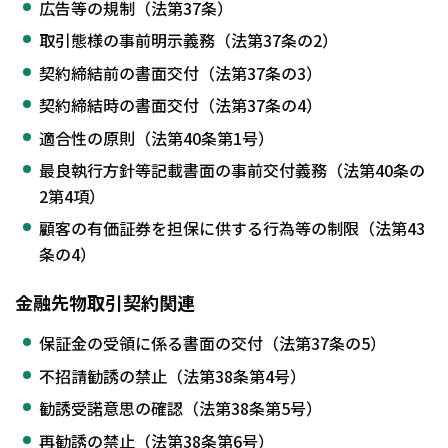
広告等の規制（法第37条）
取引態様の事前明示義務（法第37条の2）
契約締結前の書面交付（法第37条の3）
契約締結時の書面交付（法第37条の4）
適合性の原則（法第40条第1号）
最良執行方針等記載書面の事前交付義務（法第40条の
2第4項）
顧客の有価証券を担保に供する行為等の制限（法第43
条の4）
金融先物取引契約関連
保証金の受領に係る書面の交付（法第37条の5）
不招請勧誘の禁止（法第38条第4号）
勧誘受諾意思の確認（法第38条第5号）
再勧誘の禁止（法第38条第6号）